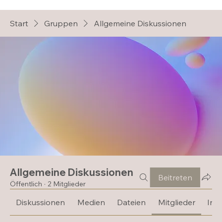
Start
Gruppen
Allgemeine Diskussionen
Allgemeine Diskussionen
Beitreten
Öffentlich
·
2 Mitglieder
Diskussionen
Medien
Dateien
Mitglieder
Inf