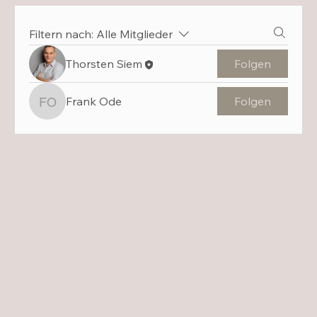
Filtern nach:
Alle Mitglieder
Thorsten Siem
Folgen
Frank Ode
Folgen
Frank Ode