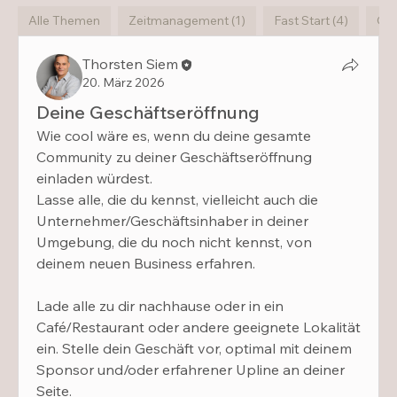
Alle Themen
Zeitmanagement (1)
Fast Start (4)
Q-T
Thorsten Siem
20. März 2026
Deine Geschäftseröffnung
Wie cool wäre es, wenn du deine gesamte 
Community zu deiner Geschäftseröffnung 
einladen würdest.
Lasse alle, die du kennst, vielleicht auch die 
Unternehmer/Geschäftsinhaber in deiner 
Umgebung, die du noch nicht kennst, von 
deinem neuen Business erfahren.
Lade alle zu dir nachhause oder in ein 
Café/Restaurant oder andere geeignete Lokalität 
ein. Stelle dein Geschäft vor, optimal mit deinem 
Sponsor und/oder erfahrener Upline an deiner 
Seite.