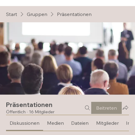
Start
Gruppen
Präsentationen
Präsentationen
Beitreten
Öffentlich
·
16 Mitglieder
Diskussionen
Medien
Dateien
Mitglieder
Inf