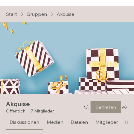
Start
Gruppen
Akquise
Akquise
Beitreten
Öffentlich
·
17 Mitglieder
Diskussionen
Medien
Dateien
Mitglieder
Inf