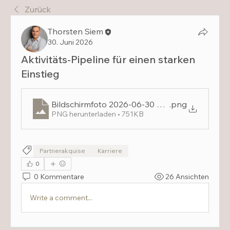
Zurück
Thorsten Siem
30. Juni 2026
Aktivitäts-Pipeline für einen starken
Einstieg
Bildschirmfoto 2026-06-30 um 16.36.37
.png
PNG herunterladen • 751KB
Partnerakquise
Karriere
0
0 Kommentare
26 Ansichten
Write a comment...